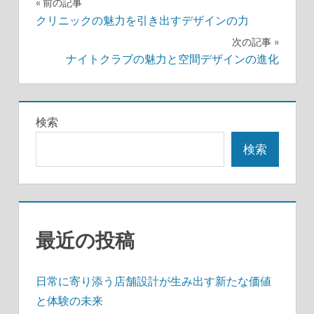
投
前の記事
クリニックの魅力を引き出すデザインの力
稿
次の記事
ナ
ナイトクラブの魅力と空間デザインの進化
ビ
ゲ
検索
ー
検索
シ
ョ
ン
最近の投稿
日常に寄り添う店舗設計が生み出す新たな価値
と体験の未来