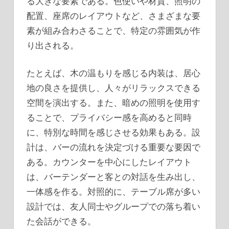
る大きな要素である。色使いや材質、照明の
配置、座席のレイアウトなど、さまざまな要
素が組み合わさることで、特定の雰囲気が作
り出される。
たとえば、木の温もりを感じる内装は、居心
地の良さを提供し、人々がリラックスできる
空間を演出する。また、暗めの照明を使用す
ることで、プライバシー感を高めると同時
に、特別な時間を感じさせる効果もある。設
計は、バーの流れを決定づける重要な要因で
ある。カウンターを中心にしたレイアウト
は、バーテンダーと客との対話を生み出し、
一体感を作る。対照的に、テーブル席が多い
設計では、友人同士やグループでの落ち着い
た会話ができる。