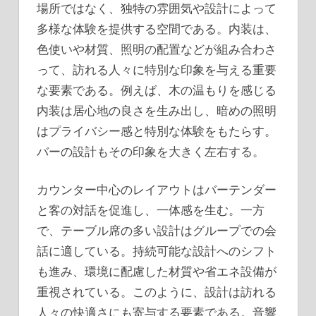
場所ではなく、独特の雰囲気や設計によって
多様な体験を提供する空間である。内装は、
色使いや材質、照明の配置などが組み合わさ
って、訪れる人々に特別な印象を与える重要
な要素である。例えば、木の温もりを感じる
内装は居心地の良さを生み出し、暗めの照明
はプライバシー感と特別な体験をもたらす。
バーの設計もその印象を大きく左右する。
カウンター中心のレイアウトはバーテンダー
と客の対話を促進し、一体感を生む。一方
で、テーブル席の多い設計はグループでの会
話に適している。持続可能な設計へのシフト
も進み、環境に配慮した材質や省エネ設備が
重視されている。このように、設計は訪れる
人々の快適さにも寄与する要素である。音響